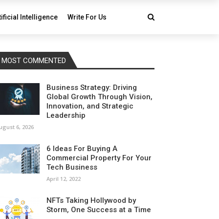
tificial Intelligence
Write For Us
MOST COMMENTED
Business Strategy: Driving
Global Growth Through Vision,
Innovation, and Strategic
Leadership
ugust 6, 2026
6 Ideas For Buying A
Commercial Property For Your
Tech Business
April 12, 2022
NFTs Taking Hollywood by
Storm, One Success at a Time