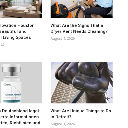
ovation Houston:
What Are the Signs That a
Beautiful and
Dryer Vent Needs Cleaning?
l Living Spaces
August 4, 2026
026
n Deutschland legal:
What Are Unique Things to Do
erte Informationen
in Detroit?
ten, Richtlinien und
August 1, 2026