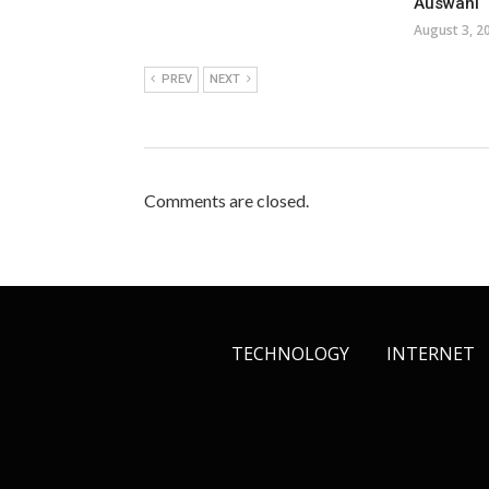
Auswahl
August 3, 2
PREV
NEXT
Comments are closed.
TECHNOLOGY
INTERNET