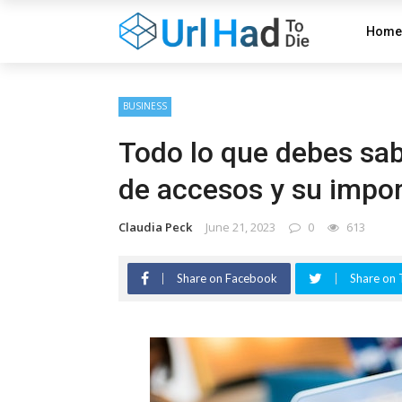
Home
BUSINESS
Todo lo que debes sab
de accesos y su impo
Claudia Peck
June 21, 2023
0
613
Share on Facebook
Share on 