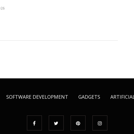
026
SOFTWARE DEVELOPMENT
GADGETS
ARTIFICIA