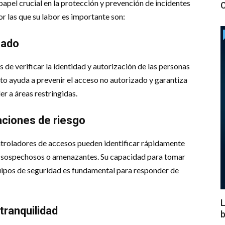
pel crucial en la protección y prevención de incidentes
C
or las que su labor es importante son:
zado
de verificar la identidad y autorización de las personas
to ayuda a prevenir el acceso no autorizado y garantiza
r a áreas restringidas.
aciones de riesgo
ontroladores de accesos pueden identificar rápidamente
 sospechosos o amenazantes. Su capacidad para tomar
uipos de seguridad es fundamental para responder de
L
tranquilidad
b