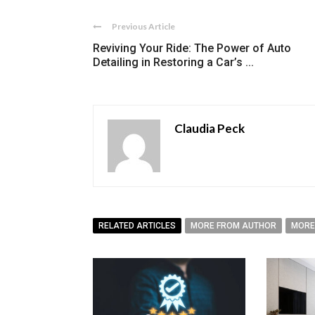
Previous Article
Reviving Your Ride: The Power of Auto
Detailing in Restoring a Car’s ...
Claudia Peck
RELATED ARTICLES
MORE FROM AUTHOR
MORE