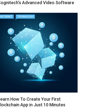
ognitech’s Advanced Video Software
INTERNET
TECHNOLOGY
earn How To Create Your First
lockchain App in Just 10 Minutes