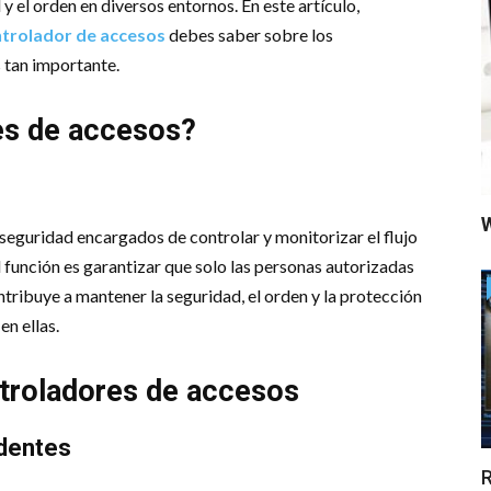
 el orden en diversos entornos. En este artículo,
ntrolador de accesos
debes saber sobre los
 tan importante.
es de accesos?
W
seguridad encargados de controlar y monitorizar el flujo
l función es garantizar que solo las personas autorizadas
tribuye a mantener la seguridad, el orden y la protección
en ellas.
ntroladores de accesos
identes
R