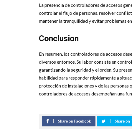
La presencia de controladores de accesos gen
controlar el flujo de personas, resolver confl
mantener la tranquilidad y evitar problemas en
Conclusion
En resumen, los controladores de accesos dese
diversos entornos. Su labor consiste en control
garantizando la seguridad y el orden. Su presen
habilidad para responder rápidamente a situaci
protección de instalaciones y de las personas 
controladores de accesos desempeñan una funció
Share on Facebook
Share on 