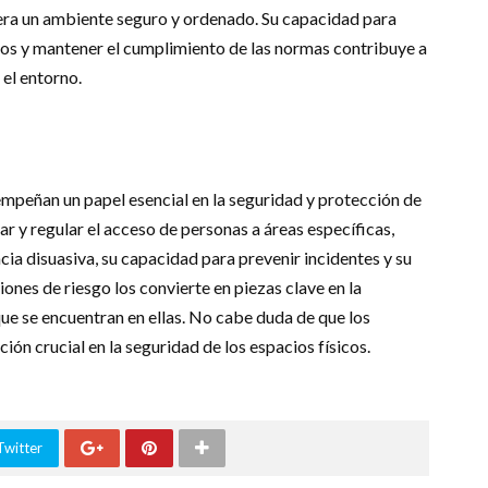
era un ambiente seguro y ordenado. Su capacidad para
ictos y mantener el cumplimiento de las normas contribuye a
 el entorno.
mpeñan un papel esencial en la seguridad y protección de
ar y regular el acceso de personas a áreas específicas,
cia disuasiva, su capacidad para prevenir incidentes y su
ones de riesgo los convierte en piezas clave en la
que se encuentran en ellas. No cabe duda de que los
n crucial en la seguridad de los espacios físicos.
Twitter