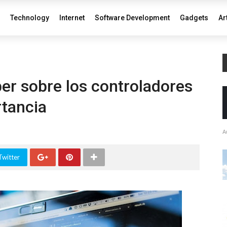
Technology
Internet
Software Development
Gadgets
Ar
er sobre los controladores
rtancia
A
Twitter